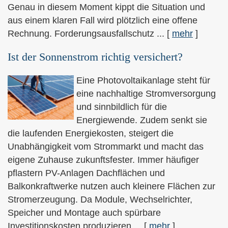
Genau in diesem Moment kippt die Situation und
aus einem klaren Fall wird plötzlich eine offene
Rechnung. Forderungsausfallschutz ...
[
mehr
]
Ist der Sonnenstrom richtig versichert?
Eine Photovoltaikanlage steht für
eine nachhaltige Stromversorgung
und sinnbildlich für die
Energiewende. Zudem senkt sie
die laufenden Energiekosten, steigert die
Unabhängigkeit vom Strommarkt und macht das
eigene Zuhause zukunftsfester. Immer häufiger
pflastern PV-Anlagen Dachflächen und
Balkonkraftwerke nutzen auch kleinere Flächen zur
Stromerzeugung. Da Module, Wechselrichter,
Speicher und Montage auch spürbare
Investitionskosten produzieren,...
[
mehr
]