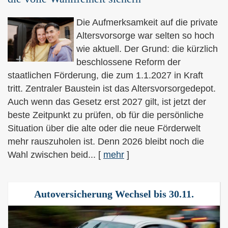
Die Aufmerksamkeit auf die private
Alters­vorsorge war selten so hoch
wie aktuell. Der Grund: die kürzlich
beschlossene Reform der
staatlichen Förderung, die zum 1.1.2027 in Kraft
tritt. Zentraler Baustein ist das Alters­vorsorgedepot.
Auch wenn das Gesetz erst 2027 gilt, ist jetzt der
beste Zeitpunkt zu prüfen, ob für die persönliche
Situation über die alte oder die neue Förderwelt
mehr rauszuholen ist. Denn 2026 bleibt noch die
Wahl zwischen beid...
[
mehr
]
Auto­ver­si­che­rung Wechsel bis 30.11.