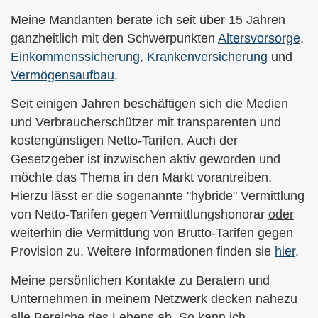
Meine Mandanten berate ich seit über 15 Jahren
ganzheitlich mit den Schwerpunkten
Alters­vorsorge
,
Einkommenssicherung
,
Kranken­ver­si­che­rung
und
Vermögensaufbau
.
Seit einigen Jahren beschäftigen sich die Medien
und Verbraucherschützer mit transparenten und
kostengünstigen Netto-Tarifen. Auch der
Gesetzgeber ist inzwischen aktiv geworden und
möchte das Thema in den Markt vorantreiben.
Hierzu lässt er die sogenannte "hybride" Vermittlung
von Netto-Tarifen gegen Vermittlungshonorar
oder
weiterhin die Vermittlung von Brutto-Tarifen gegen
Provision zu. Weitere Informationen finden sie
hier
.
Meine persönlichen Kontakte zu Beratern und
Unternehmen in meinem Netzwerk decken nahezu
alle Bereiche des Lebens ab. So kann ich