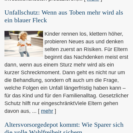
Unfallschutz: Wenn aus Toben mehr wird als
ein blauer Fleck
Kinder rennen los, klettern höher,
probieren Neues aus und denken
selten zuerst an Risiken. Für Eltern
beginnt das Nachdenken meist erst
dann, wenn aus einem Sturz mehr wird als ein
kurzer Schreckmoment. Dann geht es nicht nur um
die Behandlung, sondern oft auch um die Frage,
welche Folgen ein Unfall längerfristig haben kann –
für das Kind und für den Familienalltag. Gesetzlicher
Schutz hilft nur eingeschränktViele Eltern gehen
davon aus, ...
[
mehr
]
Alters­vorsorge­depot kommt: Wie Sparer sich
die volle Wahlfreiheit sichern