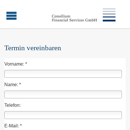
Termin ver­ein­baren
Vorname: *
Name: *
Telefon:
E-Mail: *