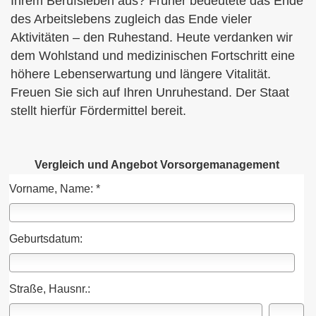
Ihrem Berufsleben aus? Früher bedeutete das Ende
des Arbeitslebens zugleich das Ende vieler
Aktivitäten – den Ruhestand. Heute verdanken wir
dem Wohlstand und medizinischen Fortschritt eine
höhere Lebenserwartung und längere Vitalität.
Freuen Sie sich auf Ihren Unruhestand. Der Staat
stellt hierfür Fördermittel bereit.
Vergleich und Angebot Vorsorgemanagement
Vorname, Name: *
Geburts­datum:
Straße, Hausnr.: