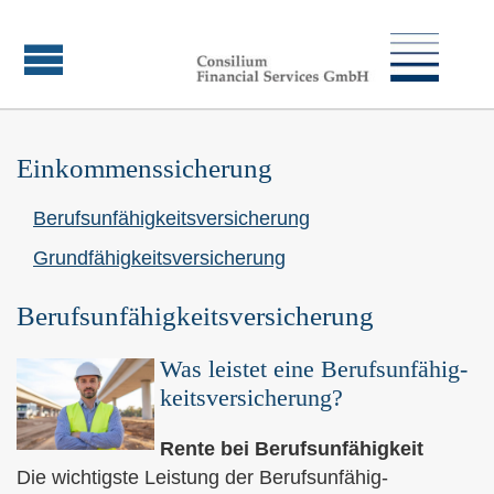
Einkommenssicherung
Berufs­unfähig­keitsversicherung
Grundfähigkeitsversicherung
Berufs­unfähig­keitsversicherung
Was leistet eine Berufs­unfähig­
keitsversicherung?
Rente bei Berufs­unfähig­keit
Die wichtigste Leistung der Berufs­unfähig­