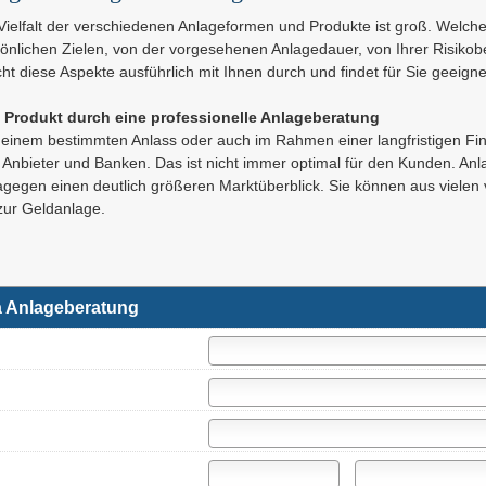
Vielfalt der verschiedenen Anlageformen und Produkte ist groß. Welches
önlichen Zielen, von der vorgesehenen Anlagedauer, von Ihrer Risikobe
cht diese Aspekte ausführlich mit Ihnen durch und findet für Sie geeign
e Produkt durch eine professionelle Anlageberatung
einem bestimmten Anlass oder auch im Rahmen einer langfristigen Fi
Anbieter und Banken. Das ist nicht immer optimal für den Kunden. Anla
agegen einen deutlich größeren Marktüberblick. Sie können aus vielen
zur Geldanlage.
 Anlageberatung