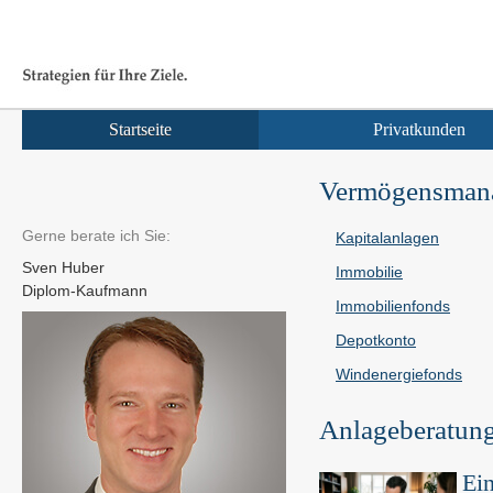
Startseite
Privatkunden
Vermögensman
Gerne berate ich Sie:
Kapitalanlagen
Sven Huber
Immobilie
Diplom-Kaufmann
Immobilienfonds
Depotkonto
Windenergiefonds
Anlageberatun
Ein