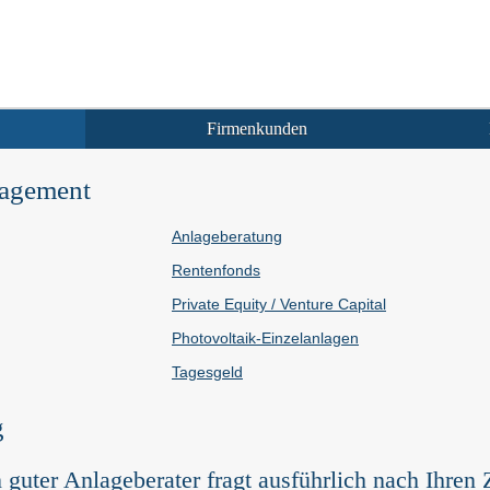
Firmenkunden
agement
Anlageberatung
Rentenfonds
Private Equity / Venture Capital
Photovoltaik-Einzelanlagen
Tages­geld
g
 guter Anlageberater fragt ausführlich nach Ihren 