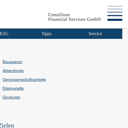
ESG
Tipps
Service
Bausparen
Aktienfonds
Genossenschaftsanteile
Edelmetalle
Giro­konto
Zielen