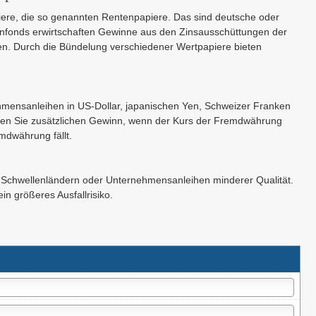
piere, die so genannten Rentenpapiere. Das sind deutsche oder
nfonds erwirtschaften Gewinne aus den Zinsausschüttungen der
n. Durch die Bündelung verschiedener Wertpapiere bieten
hmensanleihen in US-Dollar, japanischen Yen, Schweizer Franken
en Sie zusätzlichen Gewinn, wenn der Kurs der Fremdwährung
mdwährung fällt.
von Schwellenländern oder Unternehmensanleihen minderer Qualität.
n größeres Ausfallrisiko.