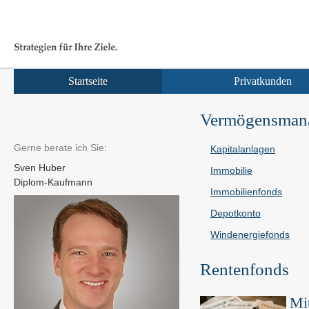
Startseite
Privatkunden
Vermögensman
Gerne berate ich Sie:
Kapitalanlagen
Sven Huber
Immobilie
Diplom-Kaufmann
Immobilienfonds
Depotkonto
Windenergiefonds
Rentenfonds
Mit