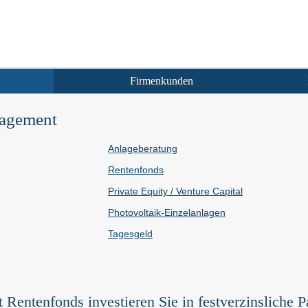
Firmenkunden
agement
Anlageberatung
Rentenfonds
Private Equity / Venture Capital
Photovoltaik-Einzelanlagen
Tages­geld
 Rentenfonds investieren Sie in festverzinsliche P